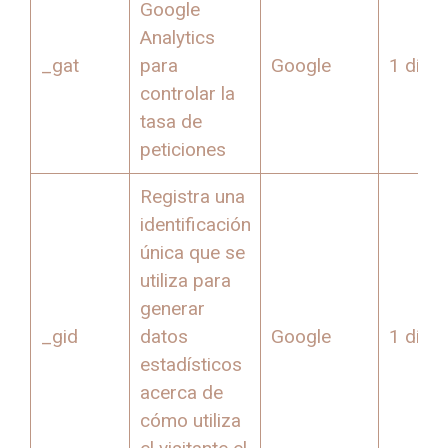
Google
Analytics
_gat
para
Google
1 día
controlar la
tasa de
peticiones
Registra una
identificación
única que se
utiliza para
generar
_gid
datos
Google
1 día
estadísticos
acerca de
cómo utiliza