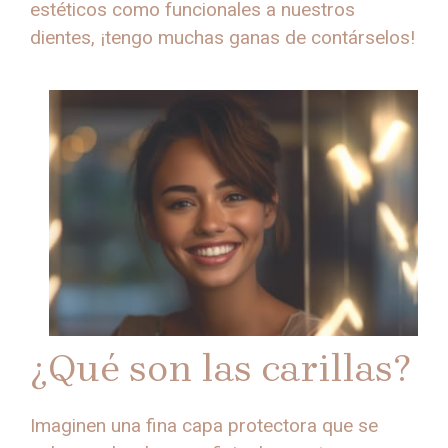
estéticos como funcionales a nuestros
dientes, ¡tengo muchas ganas de contárselos!
¿Qué son las carillas?
Imaginen una fina capa protectora que se