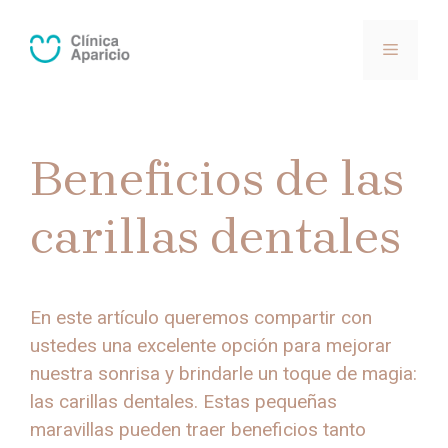
Saltar
al
MENÚ
contenido
Beneficios de las
carillas dentales
En este artículo queremos compartir con
ustedes una excelente opción para mejorar
nuestra sonrisa y brindarle un toque de magia:
las carillas dentales. Estas pequeñas
maravillas pueden traer beneficios tanto