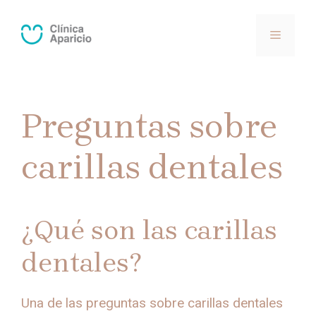
Saltar
al
MENÚ
contenido
Preguntas sobre
carillas dentales
¿Qué son las carillas
dentales?
Una de las preguntas sobre carillas dentales