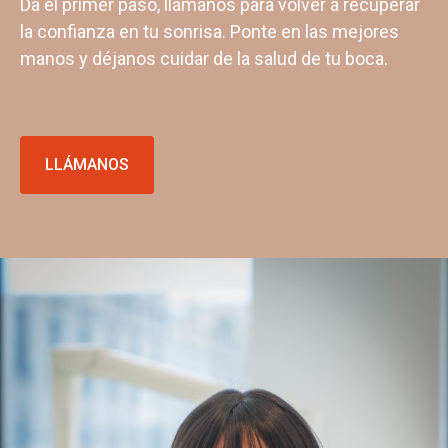
Da el primer paso, llámanos para volver a recuperar
la confianza en tu sonrisa. Ponte en las mejores
manos y déjanos cuidar de la salud de tu boca.
LLÁMANOS