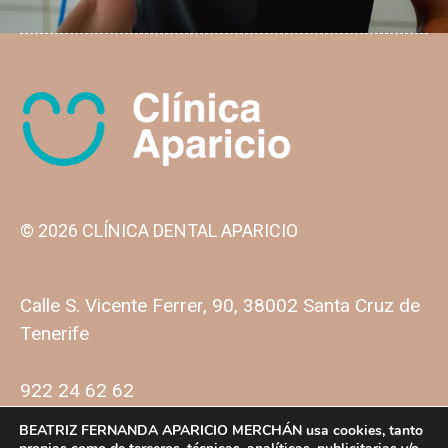
© 2026 CLÍNICA DENTAL APARICIO
Calle S. Vicente Ferrer, 90, 38002 Santa Cruz de
Tenerife
922 24 62 62
BEATRIZ FERNANDA APARICIO MERCHÁN usa cookies, tanto