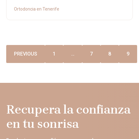
Ortodoncia en Tenerife
PREVIOUS
1
…
7
8
9
Recupera la confianza
en tu sonrisa