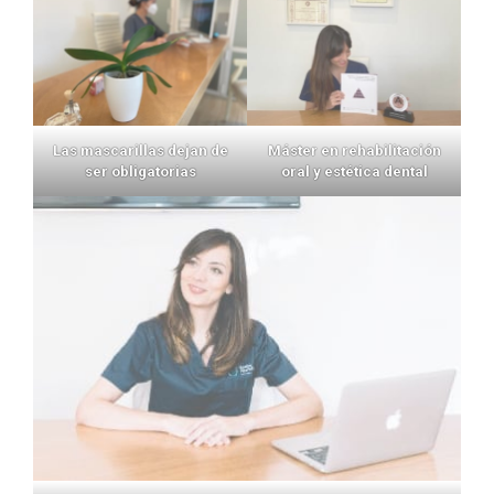
Las mascarillas dejan de
Máster en rehabilitación
ser obligatorias
oral y estética dental