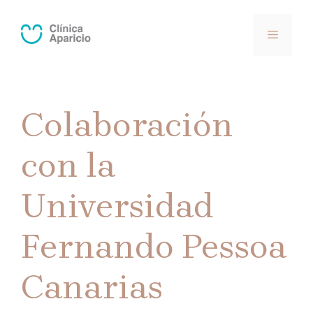
Saltar
al
MENÚ
contenido
Colaboración
con la
Universidad
Fernando Pessoa
Canarias