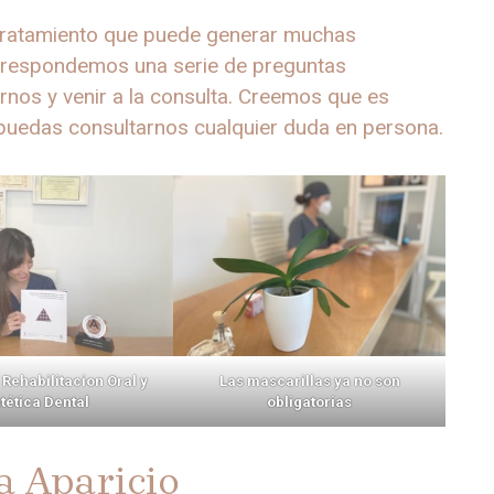
 tratamiento que puede generar muchas
lo respondemos una serie de preguntas
arnos y venir a la consulta. Creemos que es
puedas consultarnos cualquier duda en persona.
Rehabilitacion Oral y
Las mascarillas ya no son
tética Dental
obligatorias
a Aparicio