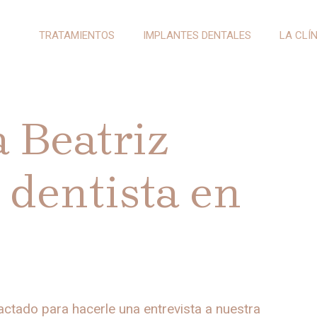
TRATAMIENTOS
IMPLANTES DENTALES
LA CLÍ
a Beatriz
u dentista en
ctado para hacerle una entrevista a nuestra