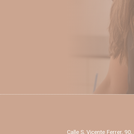
Calle S. Vicente Ferrer, 9