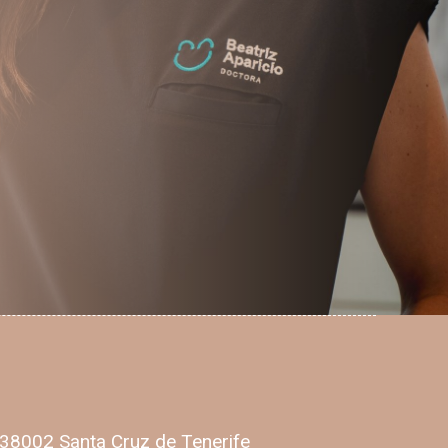
0, 38002 Santa Cruz de Tenerife