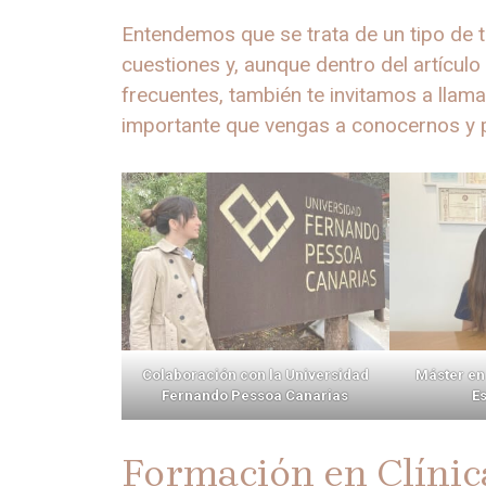
Entendemos que se trata de un tipo de
cuestiones y, aunque dentro del artícu
frecuentes, también te invitamos a llam
importante que vengas a conocernos y 
Colaboración con la Universidad
Máster en 
Fernando Pessoa Canarias
Es
Formación en Clínic