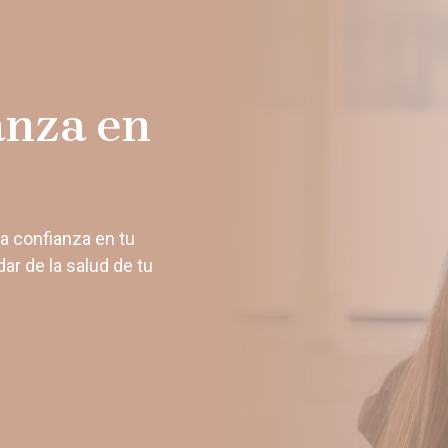
anza en
la confianza en tu
ar de la salud de tu