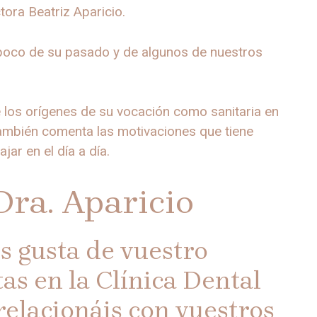
tora Beatriz Aparicio.
 poco de su pasado y de algunos de nuestros
e los orígenes de su vocación como sanitaria en
También comenta las motivaciones que tiene
jar en el día a día.
Dra. Aparicio
s gusta de vuestro
as en la Clínica Dental
relacionáis con vuestros