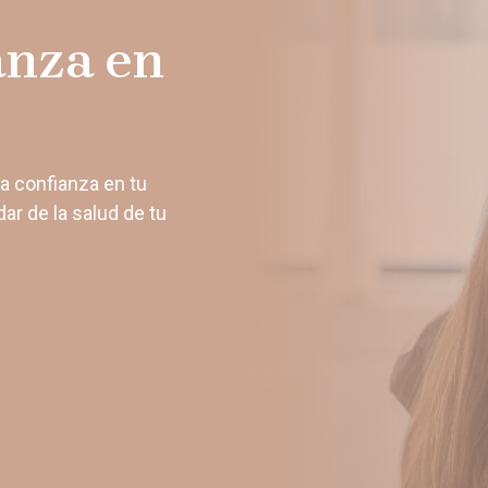
anza en
la confianza en tu
ar de la salud de tu