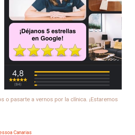
 o pasarte a vernos por la clínica. ¡Estaremos
Pessoa Canarias