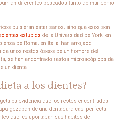
nsumían diferentes pescados tanto de mar como
icos quisieran estar sanos, sino que esos son
ecientes estudios
de la Universidad de York, en
pienza de Roma, en Italia, han arrojado
is de unos restos óseos de un hombre del
oata, se han encontrado restos microscópicos de
e un diente.
ieta a los dientes?
getales evidencia que los restos encontrados
apa gozaban de una dentadura casi perfecta,
entes que les aportaban sus hábitos de