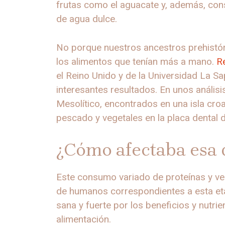
frutas como el aguacate y, además, co
de agua dulce.
No porque nuestros ancestros prehistór
los alimentos que tenían más a mano.
R
el Reino Unido y de la Universidad La Sa
interesantes resultados. En unos anális
Mesolítico, encontrados en una isla cr
pescado y vegetales en la placa dental d
¿Cómo afectaba esa d
Este consumo variado de proteínas y ve
de humanos correspondientes a esta et
sana y fuerte por los beneficios y nutri
alimentación.