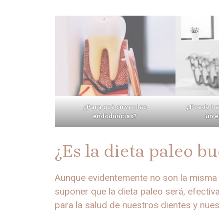
¿Para qué sirven las
¿Puede ha
endodoncias?
un e
¿Es la dieta paleo b
Aunque evidentemente no son la misma di
suponer que la dieta paleo será, efectiv
para la salud de nuestros dientes y nues