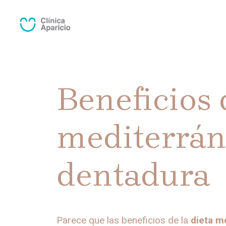
Saltar
al
contenido
Beneficios 
mediterrán
dentadura
Parece que las beneficios de la
dieta m