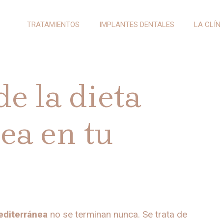
TRATAMIENTOS
IMPLANTES DENTALES
LA CLÍ
de la dieta
ea en tu
editerránea
no se terminan nunca. Se trata de