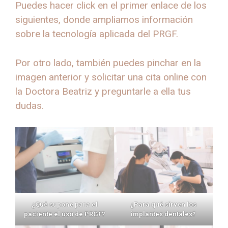
Puedes hacer click en el primer enlace de los
siguientes, donde ampliamos información
sobre la tecnología aplicada del PRGF.
Por otro lado, también puedes pinchar en la
imagen anterior y solicitar una cita online con
la Doctora Beatriz y preguntarle a ella tus
dudas.
¿Qué supone para el
¿Para qué sirven los
paciente el uso de PRGF?
implantes dentales?