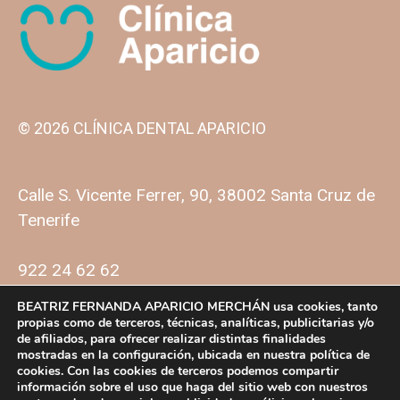
© 2026 CLÍNICA DENTAL APARICIO
Calle S. Vicente Ferrer, 90, 38002 Santa Cruz de
Tenerife
922 24 62 62
BEATRIZ FERNANDA APARICIO MERCHÁN usa cookies, tanto
propias como de terceros, técnicas, analíticas, publicitarias y/o
de afiliados, para ofrecer realizar distintas finalidades
mostradas en la configuración, ubicada en nuestra política de
cookies. Con las cookies de terceros podemos compartir
información sobre el uso que haga del sitio web con nuestros