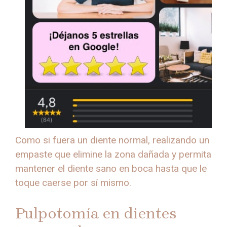
Como si fuera un diente normal, realizando un
empaste que elimine la zona dañada y permita
mantener el diente sano en boca hasta que le
toque caerse por sí mismo.
Pulpotomía en dientes