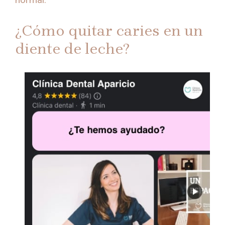
¿Cómo quitar caries en un
diente de leche?