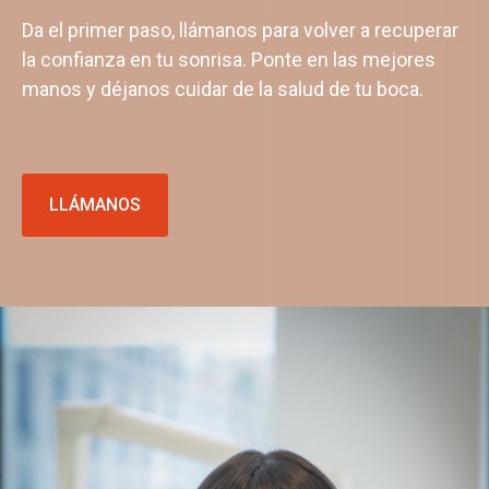
Da el primer paso, llámanos para volver a recuperar
la confianza en tu sonrisa. Ponte en las mejores
manos y déjanos cuidar de la salud de tu boca.
LLÁMANOS