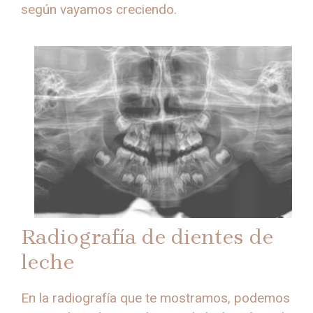
según vayamos creciendo.
Radiografía de dientes de
leche
En la radiografía que te mostramos, podemos