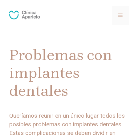
Saltar
al
MENÚ
contenido
Problemas con
implantes
dentales
Queríamos reunir en un único lugar todos los
posibles problemas con implantes dentales.
Estas complicaciones se deben dividir en