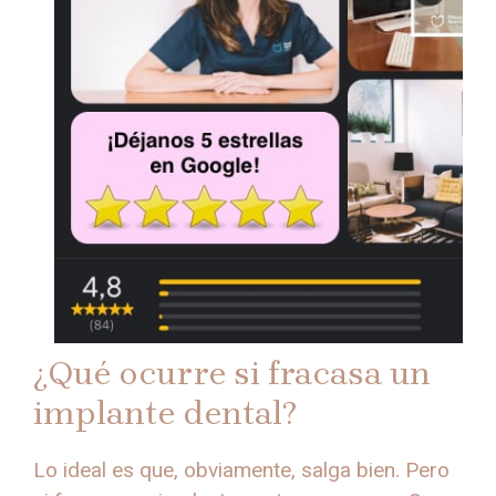
¿Qué ocurre si fracasa un
implante dental?
Lo ideal es que, obviamente, salga bien. Pero