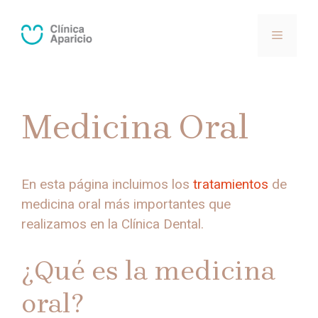
Saltar
al
MENÚ
contenido
Medicina Oral
En esta página incluimos los
tratamientos
de
medicina oral más importantes que
realizamos en la Clínica Dental.
¿Qué es la medicina
oral?